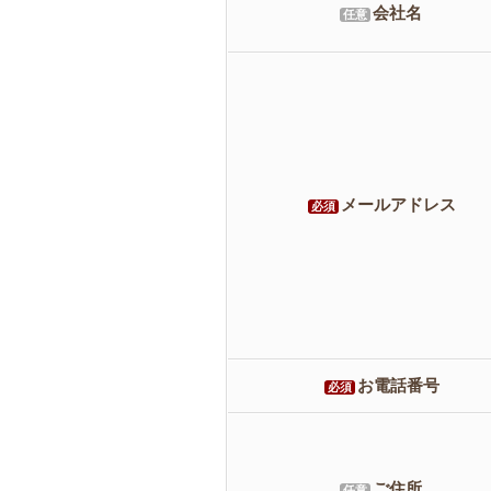
会社名
任意
メールアドレス
必須
お電話番号
必須
ご住所
任意