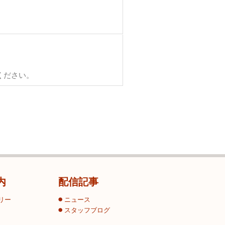
ください。
内
配信記事
リー
ニュース
スタッフブログ