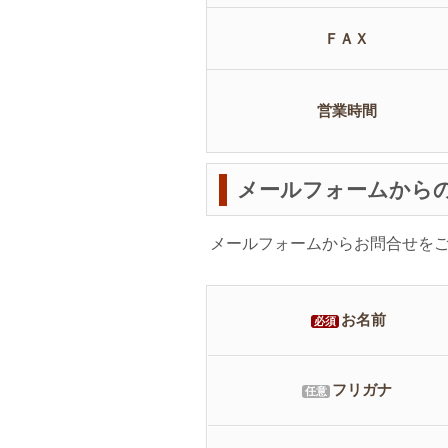
ＦＡＸ
営業時間
メールフォームから
メールフォームからお問合せを
お名前
必須
フリガナ
任意