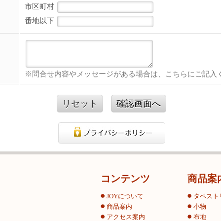
市区町村
番地以下
※問合せ内容やメッセージがある場合は、こちらにご記入
リセット
確認画面へ
コンテンツ
商品案
JOYについて
タペスト
商品案内
小物
アクセス案内
布地