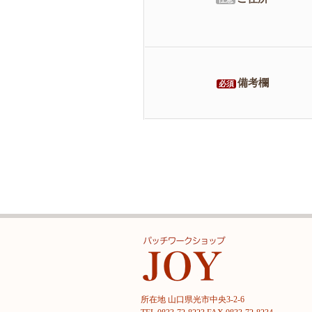
備考欄
必須
所在地 山口県光市中央3-2-6