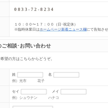
0833-72-8234
１０：００〜１７：００（日･祝定休）
※臨時休業日は
ホームページ新着ニュース欄
にて告知さ
のご相談･お問い合わせ
ご希望の方はこちらからどうぞ。
姓
名
例）光市 花子
セイ
メイ
例）シュウナン ハナコ