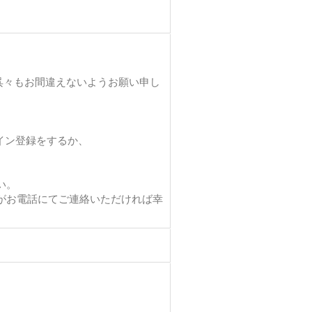
呉々もお間違えないようお願い申し
イン登録をするか、
い。
がお電話にてご連絡いただければ幸