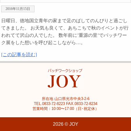
2016年11月15日
日曜日、徳地国立青年の家まで足のばしてのんびりと過ごし
てきました。 お天気も良くて、あちこちで秋のイベントが行
われてて沢山の人でした。 数年前に’重源の里’でパッチワー
ク展をした想いを呼び起こしながら…。
[この記事を読む]
所在地 山口県光市中央3-2-6
TEL.0833-72-8223 FAX.0833-72-8234
営業時間：10:00〜17:00（日･祝定休）
2026 © JOY