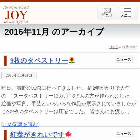
問合せ
メニュー
2016年11月 のアーカイブ
Home
» 11月 2016
9枚のタペストリー
ニュース
2016年11月21日
昨日、湯野公民館に行ってきました。 約2年がかりで大作
の ”スータペストリー12カ月” を9人の方が作られました。
絵画や写真、手芸といろいろな作品が展示されていましたが
この9枚のタペストリーは圧巻でした。 皆さんにお疲 […]
[この記事を読む]
紅葉がきれいです
ニュース