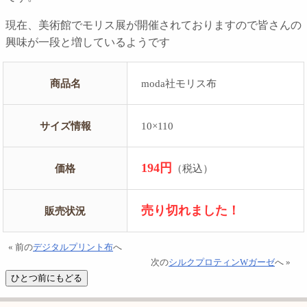
現在、美術館でモリス展が開催されておりますので皆さんの
興味が一段と増しているようです
商品名
moda社モリス布
サイズ情報
10×110
194円
価格
（税込）
売り切れました！
販売状況
« 前の
デジタルプリント布
へ
次の
シルクプロティンWガーゼ
へ »