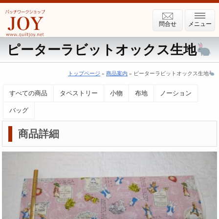
問合せ
メニュー
ピーターラビットオックス生地
トップページ
»
商品案内
» ピーターラビットオックス生地
すべての商品
タペストリー
小物
布地
ノーション
バッグ
商品詳細