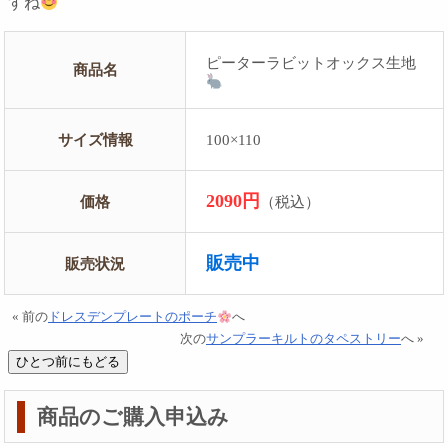
すね
ピーターラビットオックス生地
商品名
サイズ情報
100×110
2090円
価格
（税込）
販売中
販売状況
« 前の
ドレスデンプレートのポーチ
へ
次の
サンプラーキルトのタペストリー
へ »
商品のご購入申込み