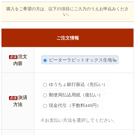
購入をご希望の方は、以下の項目にご入力のうえお申込みくださ
い。
ご注文情報
注文
必須
ピーターラビットオックス生地
内容
ゆうちょ銀行振込（先払い）
郵便局払込用紙（後払い）
決済
必須
方法
現金代引（手数料440円）
※お支払い方法を選択してください。