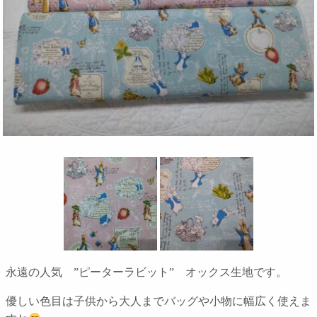
永遠の人気 ”ピーターラビット” オックス生地です。
優しい色目は子供から大人までバッグや小物に幅広く使えま