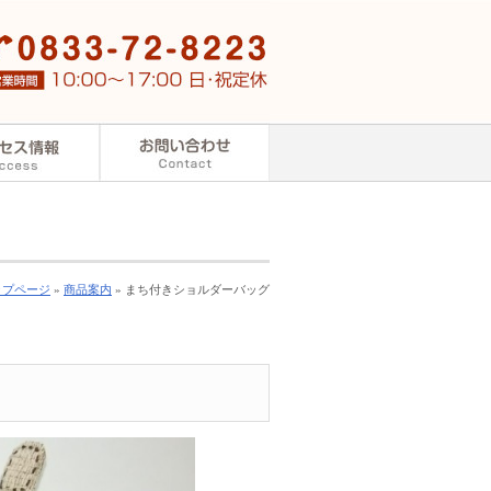
ップページ
»
商品案内
» まち付きショルダーバッグ