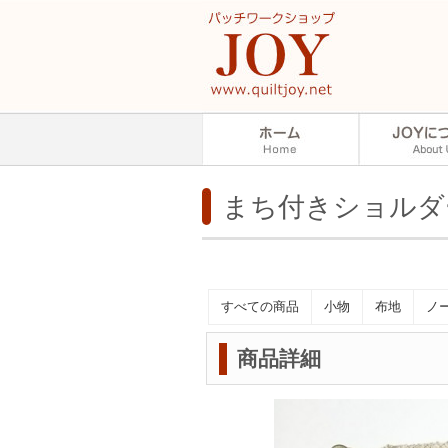
まち付きショルダ
すべての商品
小物
布地
ノ
商品詳細