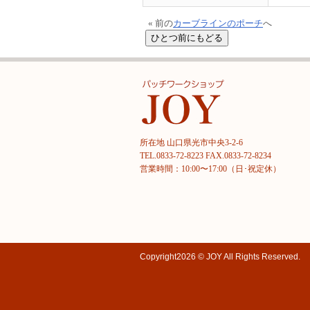
« 前の
カーブラインのポーチ
へ
所在地 山口県光市中央3-2-6
TEL.0833-72-8223 FAX.0833-72-8234
営業時間：10:00〜17:00（日･祝定休）
Copyright
2026 © JOY
All Rights Reserved.