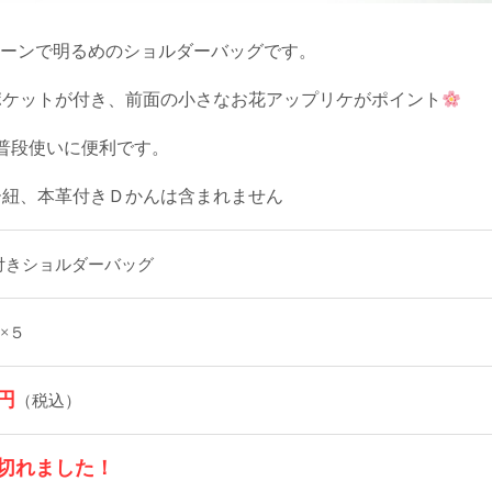
ターンで明るめのショルダーバッグです。
ポケットが付き、前面の小さなお花アップリケがポイント
普段使いに便利です。
ー紐、本革付きＤかんは含まれません
付きショルダーバッグ
0×５
0円
（税込）
切れました！