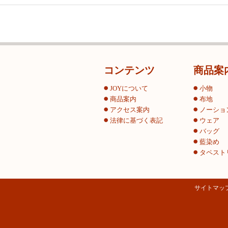
コンテンツ
商品案
JOYについて
小物
商品案内
布地
アクセス案内
ノーショ
法律に基づく表記
ウェア
バッグ
藍染め
タペスト
サイトマッ