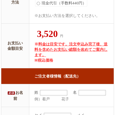
方法
現金代引（手数料440円）
※お支払い方法を選択してください。
3,520
円
お支払い
※
料金は目安です。注文申込み完了後、送
金額目安
料を含めたお支払い総額を改めてご案内し
ます。
※税込価格
ご注文者様情報（配送先）
姓
名
お名
必須
前
例）着戸 花子