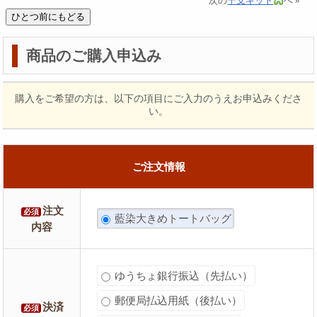
次の
干支キット
へ »
商品のご購入申込み
購入をご希望の方は、以下の項目にご入力のうえお申込みくださ
い。
ご注文情報
注文
必須
藍染大きめトートバッグ
内容
ゆうちょ銀行振込（先払い）
郵便局払込用紙（後払い）
決済
必須