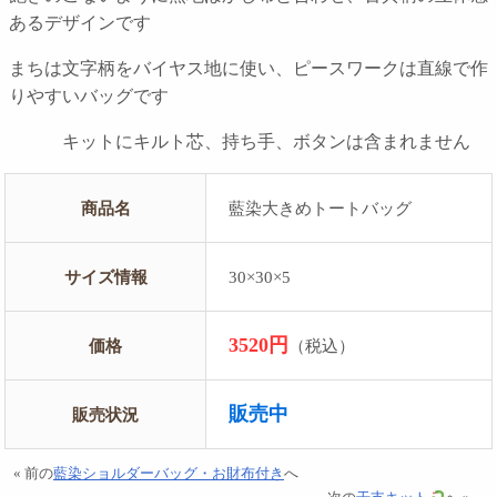
あるデザインです
まちは文字柄をバイヤス地に使い、ピースワークは直線で作
りやすいバッグです
キットにキルト芯、持ち手、ボタンは含まれません
商品名
藍染大きめトートバッグ
サイズ情報
30×30×5
3520円
価格
（税込）
販売中
販売状況
« 前の
藍染ショルダーバッグ・お財布付き
へ