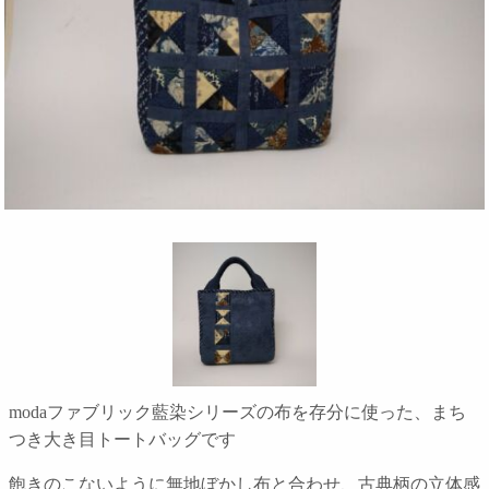
modaファブリック藍染シリーズの布を存分に使った、まち
つき大き目トートバッグです
飽きのこないように無地ぼかし布と合わせ、古典柄の立体感