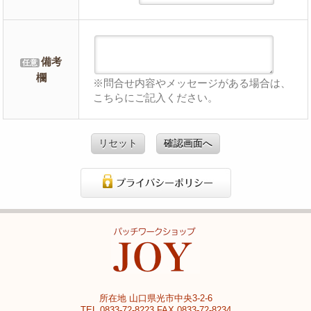
備考
任意
欄
※問合せ内容やメッセージがある場合は、
こちらにご記入ください。
リセット
確認画面へ
所在地 山口県光市中央3-2-6
TEL.0833-72-8223 FAX.0833-72-8234