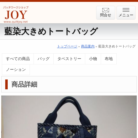
問合せ
メニュー
藍染大きめトートバッグ
トップページ
»
商品案内
» 藍染大きめトートバッグ
すべての商品
バッグ
タペストリー
小物
布地
ノーション
商品詳細