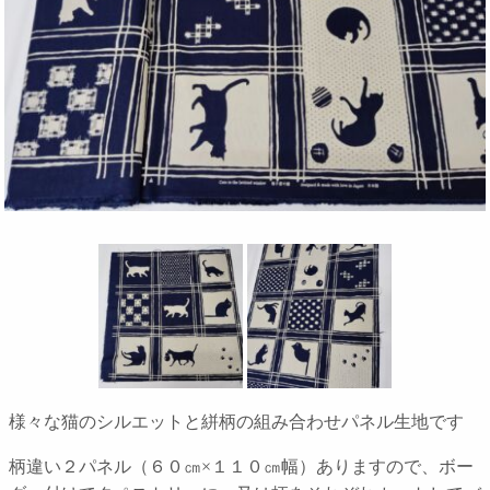
様々な猫のシルエットと絣柄の組み合わせパネル生地です
柄違い２パネル（６０㎝×１１０㎝幅）ありますので、ボー