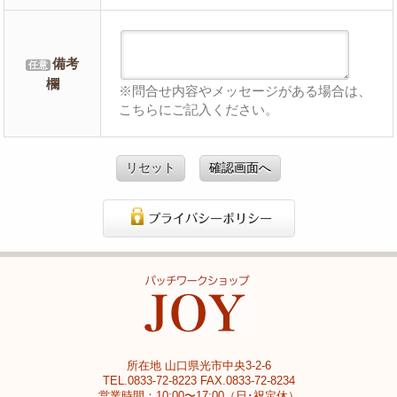
備考
任意
欄
※問合せ内容やメッセージがある場合は、
こちらにご記入ください。
リセット
確認画面へ
所在地 山口県光市中央3-2-6
TEL.0833-72-8223 FAX.0833-72-8234
営業時間：10:00〜17:00（日･祝定休）