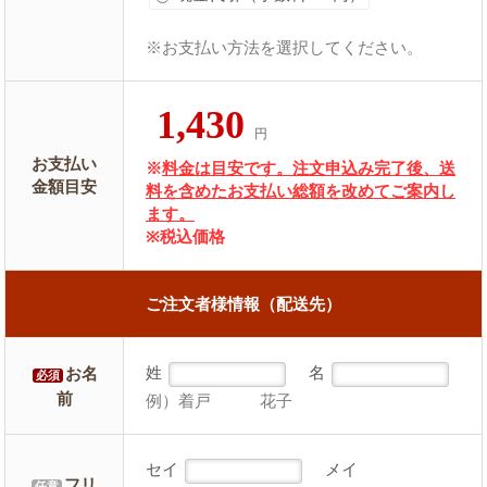
※お支払い方法を選択してください。
1,430
円
お支払い
※
料金は目安です。注文申込み完了後、送
金額目安
料を含めたお支払い総額を改めてご案内し
ます。
※税込価格
ご注文者様情報（配送先）
姓
名
お名
必須
前
例）着戸 花子
セイ
メイ
フリ
任意