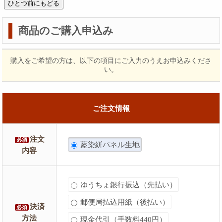
商品のご購入申込み
購入をご希望の方は、以下の項目にご入力のうえお申込みくださ
い。
ご注文情報
注文
必須
藍染絣パネル生地
内容
ゆうちょ銀行振込（先払い）
郵便局払込用紙（後払い）
決済
必須
方法
現金代引（手数料440円）