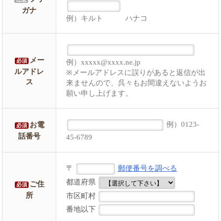
ガナ
例）キルト ハナコ
メー
例）xxxxx@xxxx.ne.jp
必須
ルアドレ
※メールアドレスに誤りがあると返信が出
ス
来ませんので、呉々もお間違えないようお
願い申し上げます。
例）0123-
お電
必須
話番号
45-6789
〒
郵便番号を調べる
都道府県
ご住
必須
所
市区町村
番地以下