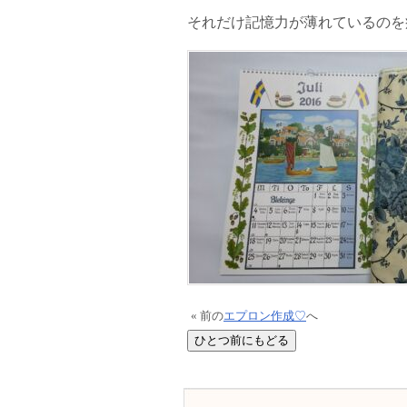
それだけ記憶力が薄れているのを
« 前の
エプロン作成♡
へ