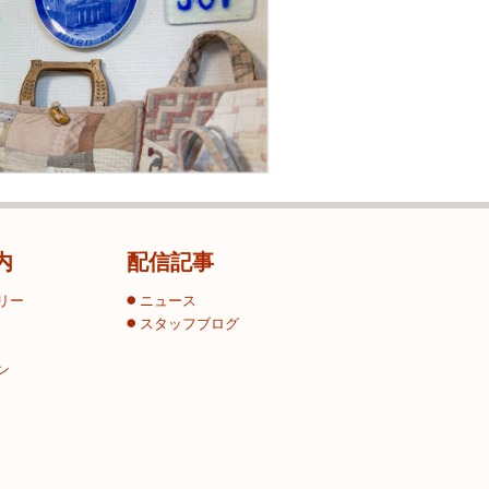
内
配信記事
リー
ニュース
スタッフブログ
ン