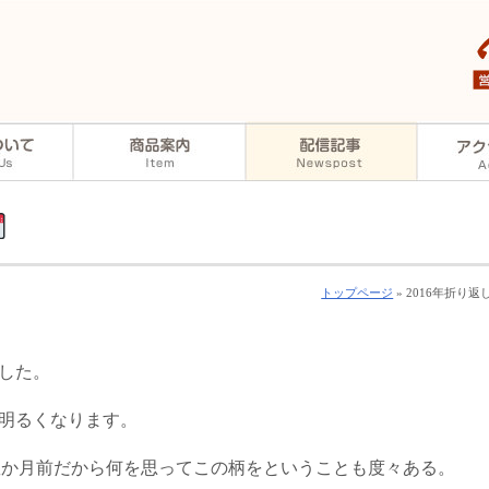
トップページ
» 2016年折り返
した。
明るくなります。
が数か月前だから何を思ってこの柄をということも度々ある。