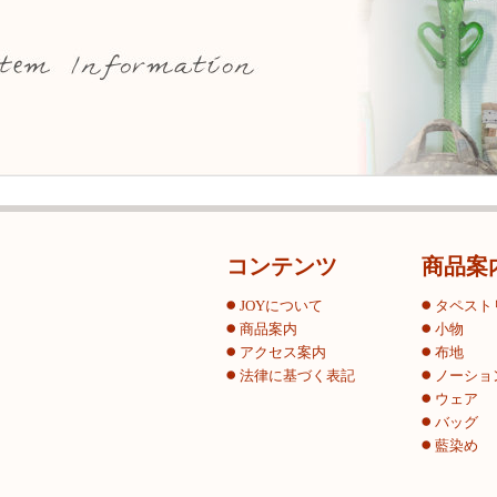
コンテンツ
商品案
JOYについて
タペスト
商品案内
小物
アクセス案内
布地
法律に基づく表記
ノーショ
ウェア
バッグ
藍染め