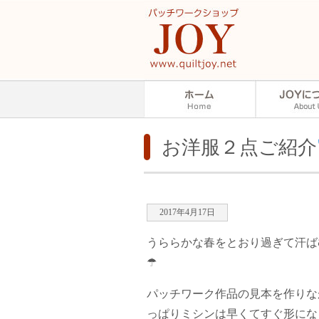
お洋服２点ご紹介
2017年4月17日
うららかな春をとおり過ぎて汗ば
☂
パッチワーク作品の見本を作りな
っぱりミシンは早くてすぐ形にな