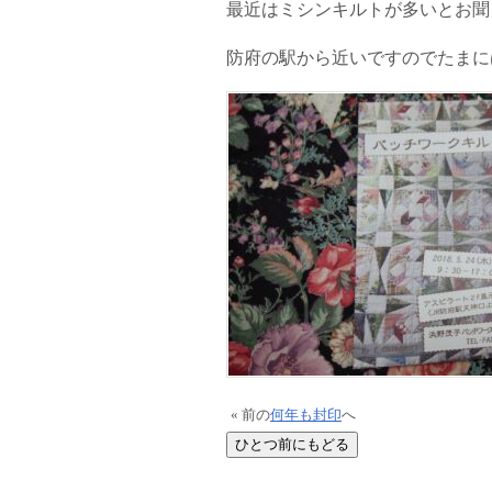
最近はミシンキルトが多いとお聞
防府の駅から近いですのでたまに
« 前の
何年も封印
へ