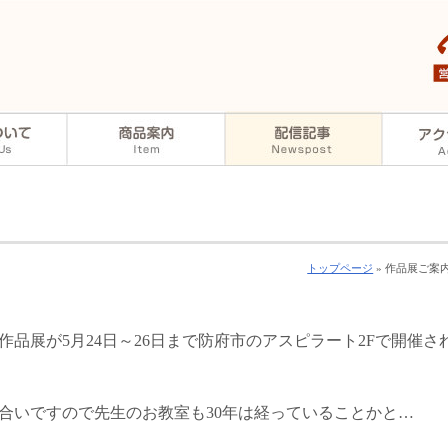
トップページ
» 作品展ご案
品展が5月24日～26日まで防府市のアスピラート2Fで開催さ
合いですので先生のお教室も30年は経っていることかと…