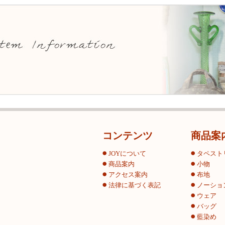
コンテンツ
商品案
JOYについて
タペスト
商品案内
小物
アクセス案内
布地
法律に基づく表記
ノーショ
ウェア
バッグ
藍染め