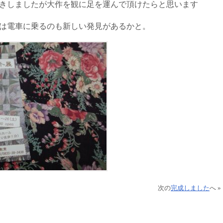
きしましたが大作を観に足を運んで頂けたらと思います
は電車に乗るのも新しい発見があるかと。
次の
完成しました
へ »