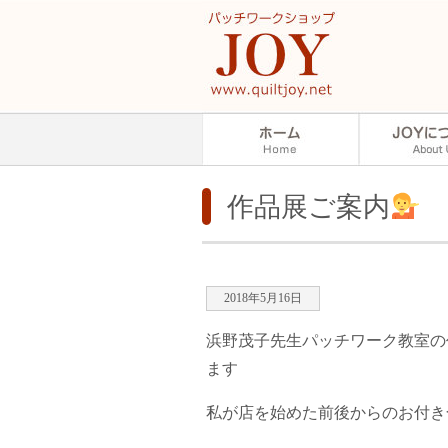
作品展ご案内
2018年5月16日
浜野茂子先生パッチワーク教室の作
ます
私が店を始めた前後からのお付き