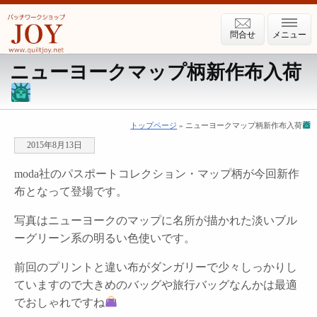
問合せ
メニュー
ニューヨークマップ柄新作布入荷
トップページ
» ニューヨークマップ柄新作布入荷
2015年8月13日
moda社のパスポートコレクション・マップ柄が今回新作
布となって登場です。
写真はニューヨークのマップに名所が描かれた淡いブル
ーグリーン系の明るい色使いです。
前回のプリントと違い布がダンガリーで少々しっかりし
ていますので大きめのバッグや旅行バッグなんかは最適
でおしゃれですね