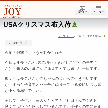
問合せ
メニュー
USAクリスマス布入荷
トップページ
» USAクリスマス布入荷
2015年8月19日
台風の影響でしょうか朝から雨☂
今日は年長さんと2歳の坊や（まだ上に4年生の長男さ
ん）と来店のお母さんに逢えてとても嬉しい一日です。
彼女とは長男さんが赤ちゃんの頃からの付き合いです
が、ずっと子育てとパッチに頑張っている姿にいつも頭
が下がる思いでした。
そして、子供たち三人がとってもお利口さんで聞き分け
良くて…いつも感心しているんです。手作りの中に囲ま