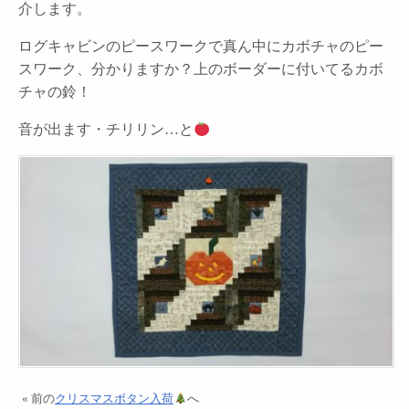
介します。
ログキャビンのピースワークで真ん中にカボチャのピー
スワーク、分かりますか？上のボーダーに付いてるカボ
チャの鈴！
音が出ます・チリリン…と
« 前の
クリスマスボタン入荷
へ