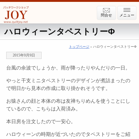
問合せ
メニュー
ハロウィーンタペストリーΦ
トップページ
» ハロウィーンタペストリーΦ
2015年9月9日
台風の余波でしょうか、雨が降ったりやんだりの一日。
やっと干支ミニタペストリーのデザインが煮詰まったの
で明日から見本の作成に取り掛かれそうです。
お猿さんの顔と本体の布は友禅ちりめんを使うことにし
ているので、こちらは入荷済み。
本日房を注文したので一安心。
ハロウィーンの時期が近づいたのでタペストリーをご紹