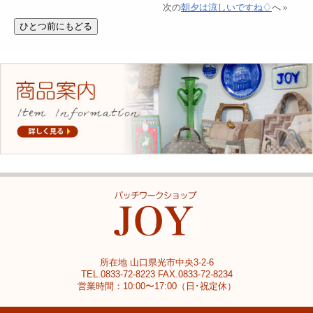
次の
朝夕は涼しいですね♢
へ »
所在地 山口県光市中央3-2-6
TEL.0833-72-8223 FAX.0833-72-8234
営業時間：10:00〜17:00（日･祝定休）