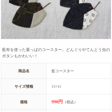
藍布を使った葉っぱのコースター。どんぐりやてんとう虫の
ボタンもかわいい！
商品名
藍コースター
サイズ情報
15×11
990円
価格
（税込）