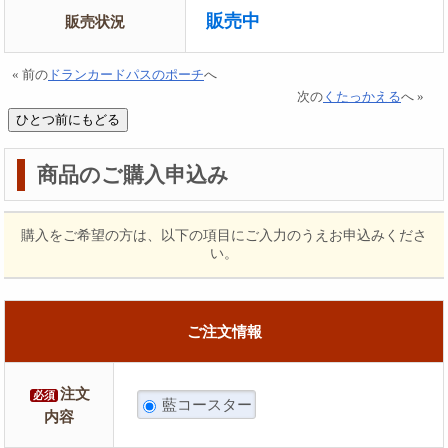
販売中
販売状況
« 前の
ドランカードパスのポーチ
へ
次の
くたっかえる
へ »
商品のご購入申込み
購入をご希望の方は、以下の項目にご入力のうえお申込みくださ
い。
ご注文情報
注文
必須
藍コースター
内容