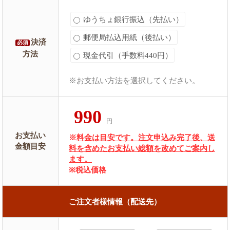
ゆうちょ銀行振込（先払い）
郵便局払込用紙（後払い）
決済
必須
方法
現金代引（手数料440円）
※お支払い方法を選択してください。
990
円
お支払い
※
料金は目安です。注文申込み完了後、送
金額目安
料を含めたお支払い総額を改めてご案内し
ます。
※税込価格
ご注文者様情報（配送先）