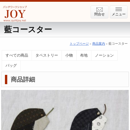
問合せ
メニュー
藍コースター
トップページ
»
商品案内
» 藍コースター
すべての商品
タペストリー
小物
布地
ノーション
バッグ
商品詳細