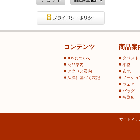
コンテンツ
商品案
JOYについて
タペスト
商品案内
小物
アクセス案内
布地
法律に基づく表記
ノーショ
ウェア
バッグ
藍染め
サイトマッ