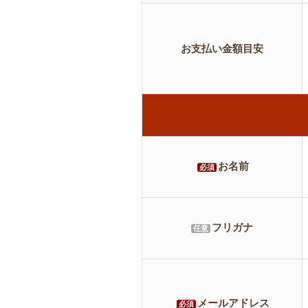
お支払い金額目安
お名前
必須
フリガナ
任意
メールアドレス
必須