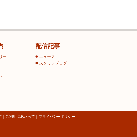
内
配信記事
リー
ニュース
スタッフブログ
ン
プ
｜
ご利用にあたって
｜
プライバシーポリシー