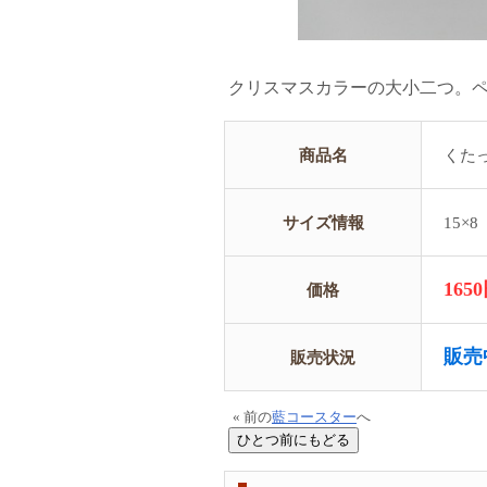
クリスマスカラーの大小二つ。
商品名
くた
サイズ情報
15×
165
価格
販売
販売状況
« 前の
藍コースター
へ