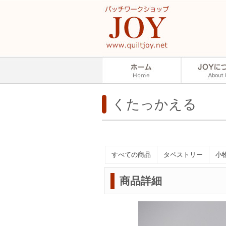
くたっかえる
すべての商品
タペストリー
小
商品詳細