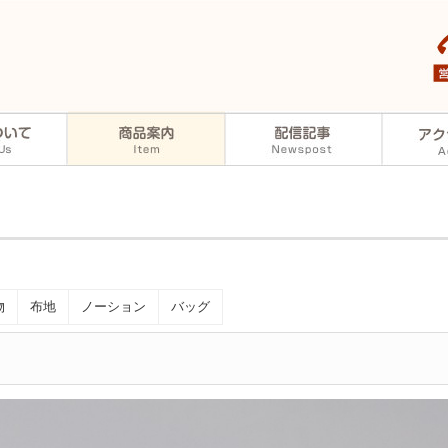
物
布地
ノーション
バッグ