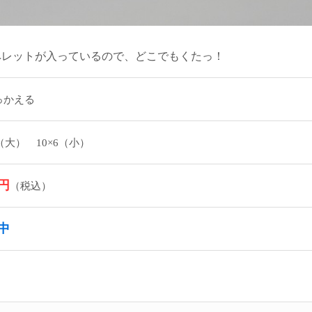
ペレットが入っているので、どこでもくたっ！
っかえる
8（大） 10×6（小）
0円
（税込）
中