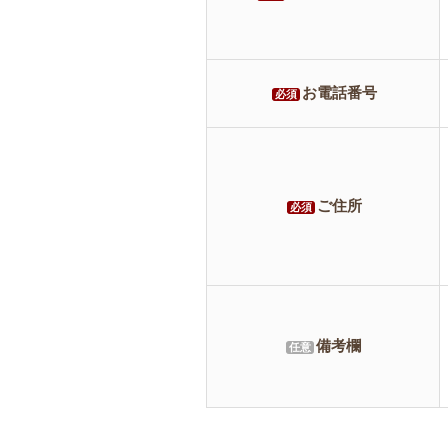
お電話番号
必須
ご住所
必須
備考欄
任意