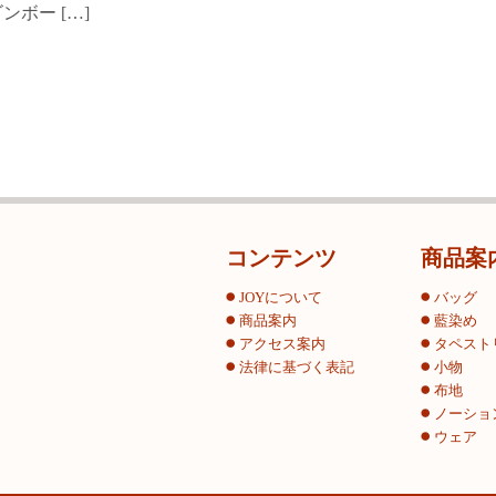
ンボー […]
コンテンツ
商品案
JOYについて
バッグ
商品案内
藍染め
アクセス案内
タペスト
法律に基づく表記
小物
布地
ノーショ
ウェア