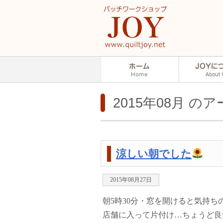
2015年08月 の
涼しい朝でした
2015年08月27日
朝5時30分・窓を開けると気持
店舗に入って片付け…ちょうど良