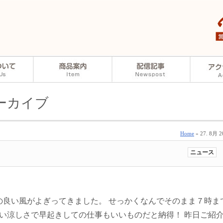
アーカイブ
Home
» 27. 8月 2
ニュース
ちの良い風がよぎってきました。 せっかくなんでそのまま７時ま
い涼しさで早起きしての仕事もいいものだと納得！ 昨日ご紹