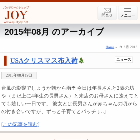
問合せ
メニュー
2015年08月 のアーカイブ
Home
» 19. 8月 2015
USAクリスマス布入荷
ニュース
2015年08月19日
台風の影響でしょうか朝から雨☂ 今日は年長さんと2歳の坊
や（まだ上に4年生の長男さん）と来店のお母さんに逢えてと
ても嬉しい一日です。 彼女とは長男さんが赤ちゃんの頃から
の付き合いですが、ずっと子育てとパッチ […]
[この記事を読む]