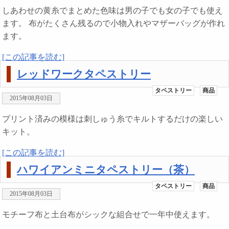
しあわせの黄糸でまとめた色味は男の子でも女の子でも使え
ます。 布がたくさん残るので小物入れやマザーバッグが作れ
ます。
[この記事を読む]
レッドワークタペストリー
タペストリー
商品
2015年08月03日
プリント済みの模様は刺しゅう糸でキルトするだけの楽しい
キット。
[この記事を読む]
ハワイアンミニタペストリー（茶）
タペストリー
商品
2015年08月03日
モチーフ布と土台布がシックな組合せで一年中使えます。