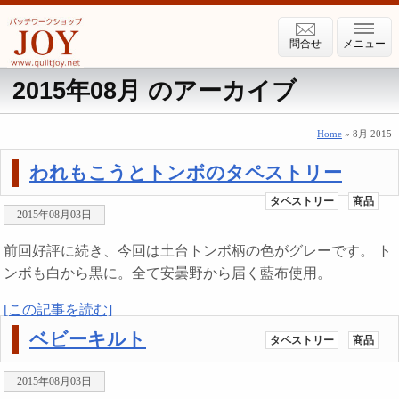
問合せ
メニュー
2015年08月 のアーカイブ
Home
» 8月 2015
われもこうとトンボのタペストリー
タペストリー
商品
2015年08月03日
前回好評に続き、今回は土台トンボ柄の色がグレーです。 ト
ンボも白から黒に。全て安曇野から届く藍布使用。
[この記事を読む]
ベビーキルト
タペストリー
商品
2015年08月03日