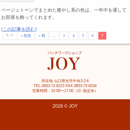
ベージュトーンでまとめた癒やし系の色は、一年中を通して
お部屋を飾ってくれます。
[この記事を読む]
7 / 7
« 先頭
« 前
...
3
4
5
6
7
所在地 山口県光市中央3-2-6
TEL.0833-72-8223 FAX.0833-72-8234
営業時間：10:00〜17:00（日･祝定休）
2026 © JOY