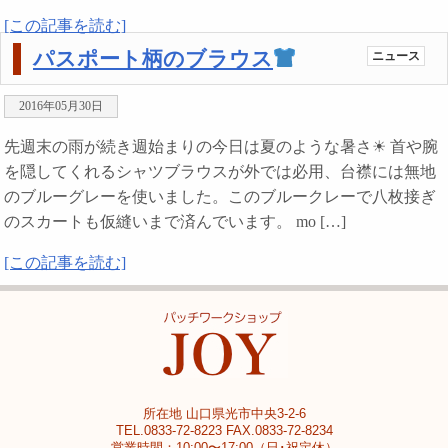
[この記事を読む]
パスポート柄のブラウス
ニュース
2016年05月30日
先週末の雨が続き週始まりの今日は夏のような暑さ☀ 首や腕
を隠してくれるシャツブラウスが外では必用、台襟には無地
のブルーグレーを使いました。このブルークレーで八枚接ぎ
のスカートも仮縫いまで済んでいます。 mo […]
[この記事を読む]
所在地 山口県光市中央3-2-6
TEL.0833-72-8223 FAX.0833-72-8234
営業時間：10:00〜17:00（日･祝定休）